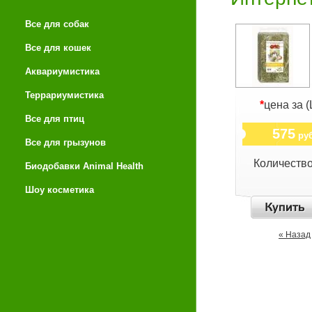
Все для собак
Все для кошек
Аквариумистика
Террариумистика
*
цена за (
Все для птиц
575
руб
Все для грызунов
Количеств
Биодобавки Animal Health
Шоу косметика
« Назад