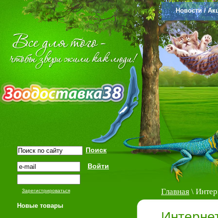
Новости / Ак
Главная
\ Интер
Зарегистрироваться
Новые товары
Интерне