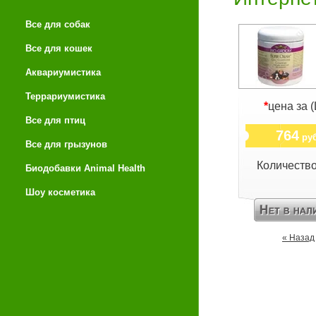
Все для собак
Все для кошек
Аквариумистика
Террариумистика
*
цена за 
Все для птиц
764
руб
Все для грызунов
Количеств
Биодобавки Animal Health
Шоу косметика
« Назад