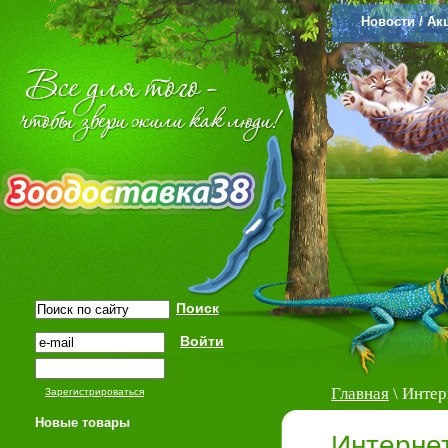
Новости / Ак
Главная
\ Интер
Зарегистрироваться
Новые товары
Интерне