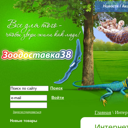
Новости / Ак
Главная
\ Интер
Зарегистрироваться
Новые товары
Интерне