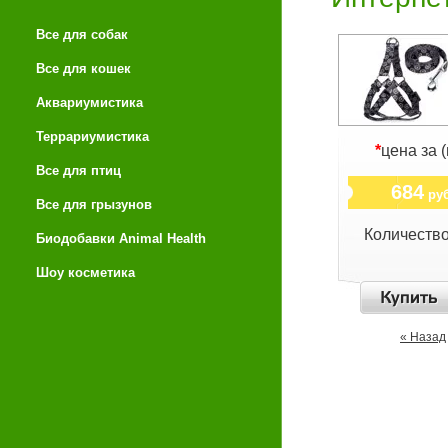
Все для собак
Все для кошек
Аквариумистика
Террариумистика
*
цена за 
Все для птиц
684
руб
Все для грызунов
Количеств
Биодобавки Animal Health
Шоу косметика
« Назад