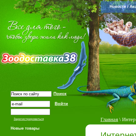
Новости / Ак
Главная
\ Интер
Зарегистрироваться
Новые товары
Интерне