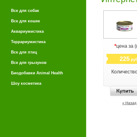
Все для собак
Все для кошек
Аквариумистика
Террариумистика
*
цена за (
Все для птиц
225
руб
Все для грызунов
Количеств
Биодобавки Animal Health
Шоу косметика
« Назад