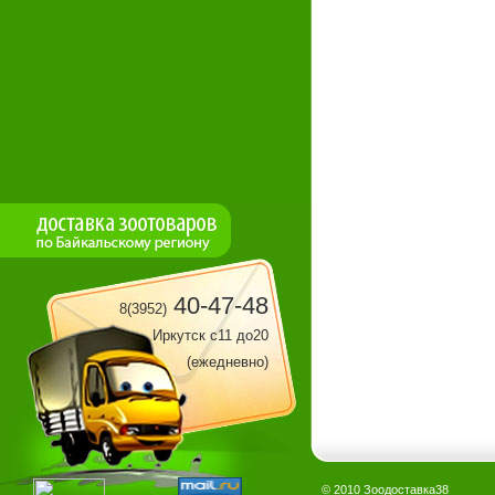
40-47-48
8(3952)
Иркутск с11 до20
(ежедневно)
© 2010 Зоодоставка38