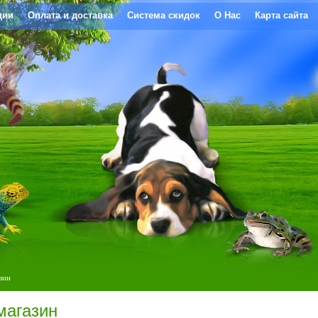
ции
Оплата и доставка
Система скидок
О Нас
Карта сайта
зин
магазин