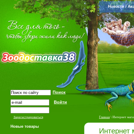
Новости / Ак
Главная
\ Интернет мага
Зарегистрироваться
Новые товары
Интернет 