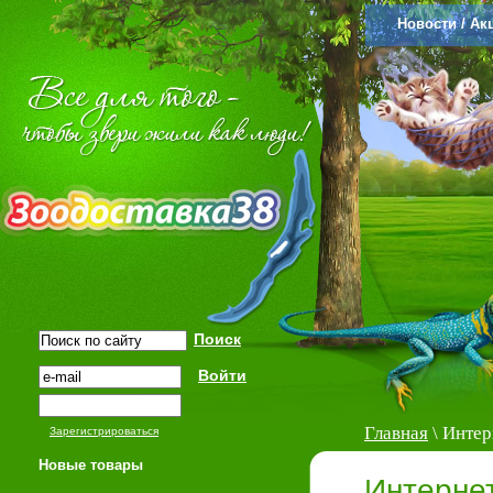
Новости / Ак
Главная
\ Интер
Зарегистрироваться
Новые товары
Интерне