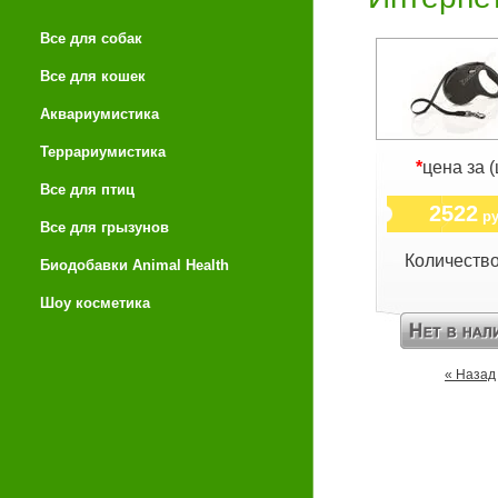
Все для собак
Все для кошек
Аквариумистика
Террариумистика
*
цена за (
Все для птиц
2522
ру
Все для грызунов
Количеств
Биодобавки Animal Health
Шоу косметика
« Назад