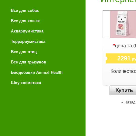
Все для собак
Все для кошек
Аквариумистика
Террариумистика
*
цена за (
Все для птиц
2291
ру
Все для грызунов
Количеств
Биодобавки Animal Health
Шоу косметика
« Назад