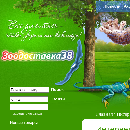
Новости / Ак
Главная
\ Интер
Зарегистрироваться
Новые товары
Интерне