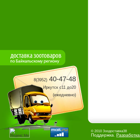
40-47-48
8(3952)
Иркутск с11 до20
(ежедневно)
© 2010 Зоодоставка38
Поддержка.
Разработка