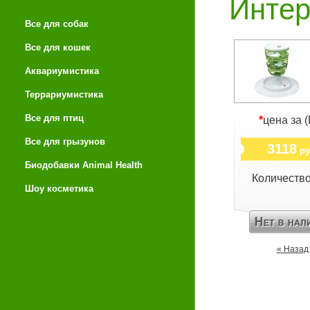
Интер
Все для собак
Все для кошек
Аквариумистика
Террариумистика
Все для птиц
*
цена за 
Все для грызунов
3118
ру
Биодобавки Animal Health
Количеств
Шоу косметика
« Назад