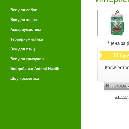
Все для собак
Все для кошек
Аквариумистика
Террариумистика
*
цена за 
Все для птиц
111
руб
Все для грызунов
Количеств
Биодобавки Animal Health
Шоу косметика
« Назад