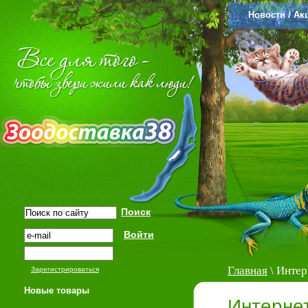
Новости / Ак
Главная
\ Интер
Зарегистрироваться
Новые товары
Интерне