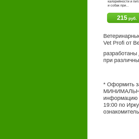
калорийности и пит
и собак при...
215
руб.
Ветеринарны
Vet Profi от B
разработаны 
при различны
* Оформить за
МИНИМАЛЬНА
информацию у
19:00 по Ирк
ознакомитель