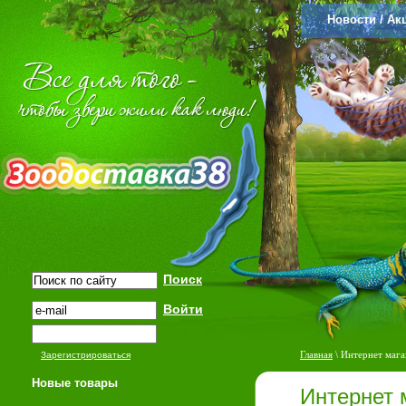
Новости / Ак
Главная
\ Интернет мага
Зарегистрироваться
Новые товары
Интернет 